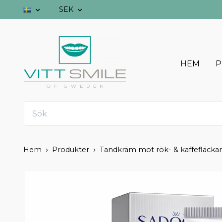
SEK
HEM
P
Hem
Produkter
Tandkräm mot rök- & kaffefläckar