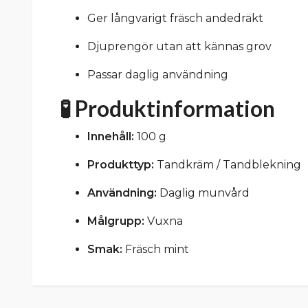
Ger långvarigt fräsch andedräkt
Djuprengör utan att kännas grov
Passar daglig användning
🧪 Produktinformation
Innehåll:
100 g
Produkttyp:
Tandkräm / Tandblekning
Användning:
Daglig munvård
Målgrupp:
Vuxna
Smak:
Fräsch mint