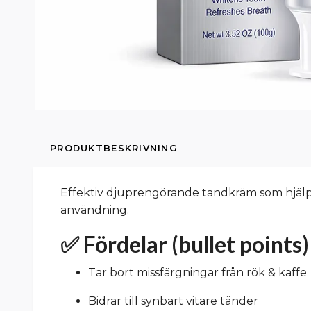
PRODUKTBESKRIVNING
Effektiv djuprengörande tandkräm som hjälper 
användning.
✅ Fördelar (bullet points)
Tar bort missfärgningar från rök & kaffe
Bidrar till synbart vitare tänder