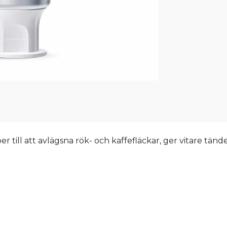
till att avlägsna rök- och kaffefläckar, ger vitare tänd