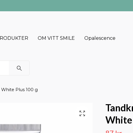
RODUKTER
OM VITT SMILE
Opalescence
 White Plus 100 g
Tandkr
White 
87 kr