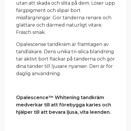
utan att skada och slita på dem. Löser upp
färgpigment och slipar bort
missfärgningar. Gör tänderna renare och
glattare och därmed naturligt vitare.
Fräsch smak.
Opalescense tandkräm är framtagen av
tandläkare. Dens unika tri-silica blandning
tar aktivt bort fläckar på tänderna och gör
dina tänder till ljusare nyanser. Den är för
daglig användning.
Opalescence™ Whitening tandkräm
medverkar till att förebygga karies och
hjälper till att bevara ljusa, vita leenden.