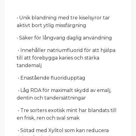
• Unik blandning med tre kiselsyror tar
aktivt bort ytlig missfärgning
• Säker för långvarig daglig användning
• Innehåller natriumfluorid för att hjälpa
till att förebygga karies och stärka
tandemalj
• Enastående fluoridupptag
• Låg RDA för maximalt skydd av emalj,
dentin och tandersättningar
• Tre sorters exotisk mint har blandats till
en frisk, ren och sval smak
• Sötad med Xylitol som kan reducera