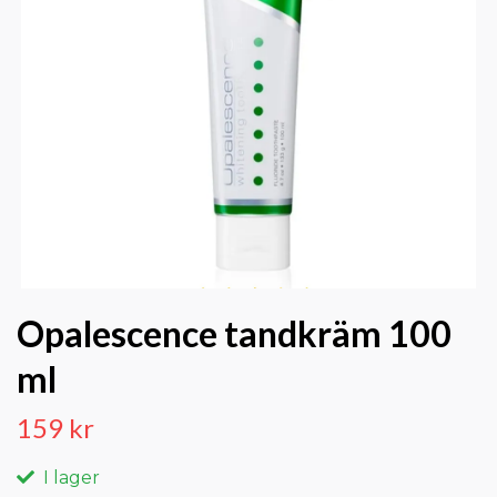
Opalescence tandkräm 100
ml
159 kr
I lager