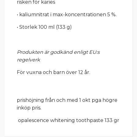
risken för karies
• kaliumnitrat i max-koncentrationen 5 %.
• Storlek 100 ml (133 g)
Produkten är godkänd enligt EU:s
regelverk
För vuxna och barn över 12 år.
prishöjning från och med 1 okt pga högre
inköp pris.
opalescence whitening toothpaste 133 gr