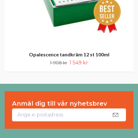
Opalescence tandkräm 12 st 100ml
1 549 kr
1 908 kr
Anmäl dig till vår nyhetsbrev