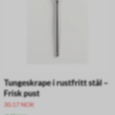
Tungeskrape i rustfritt stål –
Frisk pust
30.17 NOK