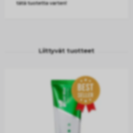
tätä tuotetta varten!