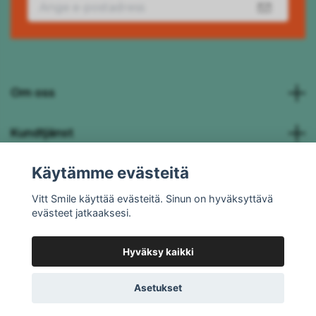
Om oss
Kundtjänst
Käytämme evästeitä
Social Media
Vitt Smile käyttää evästeitä. Sinun on hyväksyttävä
evästeet jatkaaksesi.
Hyväksy kaikki
© 2026 Vitt Smile
Powered by Quickbutik
Asetukset