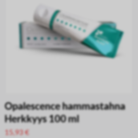
Opalescence hammastahna
Herkkyys 100 ml
15,93 €