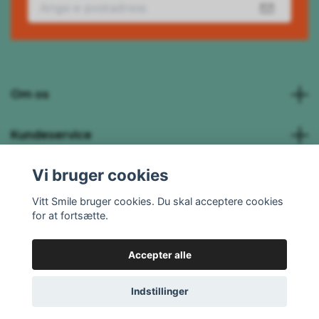
Om os
Kundeservice
Vi bruger cookies
Sociale medier
Vitt Smile bruger cookies. Du skal acceptere cookies
for at fortsætte.
Accepter alle
© 2026 Vitt Smile
Powered by Quickbutik
Indstillinger